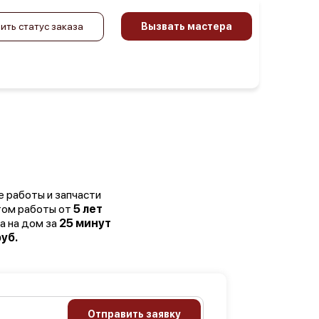
ить статус заказа
Вызвать мастера
е работы и запчасти
том работы от
5 лет
а на дом за
25 минут
уб.
Отправить заявку