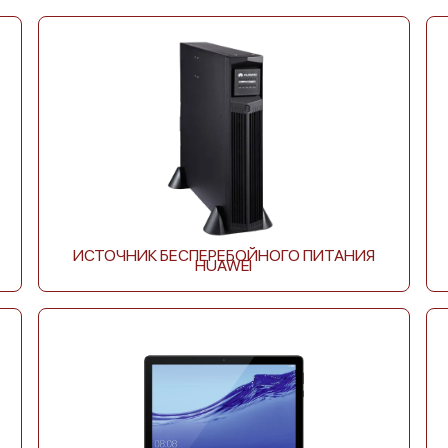
Huawei WATCH GT 2
Huawei WATCH GT 2 46
Diana 42 mm
mm
ИСТОЧНИК БЕСПЕРЕБОЙНОГО ПИТАНИЯ
HUAWEI