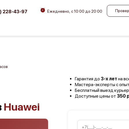
Провер
) 228-43-97
Ежедневно, с 10:00 до 20:00
асов
Гарантия до
3-х лет
на вс
Мастера-эксперты с опы
Бесплатный выезд курьер
Доступные цены от
350 р
в
Huawei