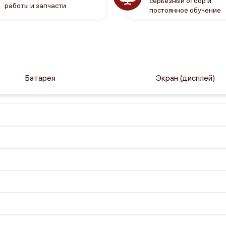
серьезный отбор и
работы и запчасти
постоянное обучение
Батарея
Экран (дисплей)