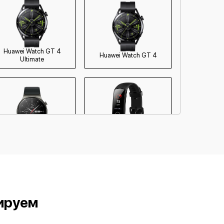
Huawei Watch GT 4
Huawei Watch GT 4
Ultimate
Huawei Honor Band 3
Huawei Watch GT 2 Pro
Carbon
ируем
Huawei WATCH GT
Huawei WATCH GT 46mm