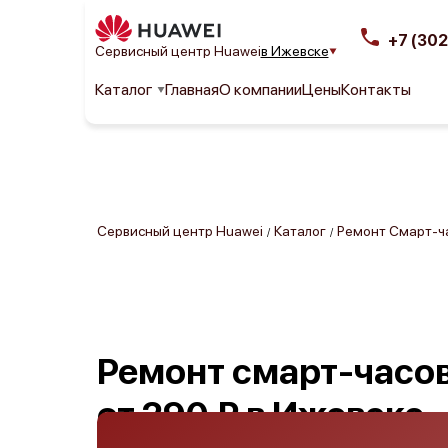
+7 (302
Сервисный центр Huawei
в Ижевске
Каталог
Главная
О компании
Цены
Контакты
Сервисный центр Huawei
Каталог
Ремонт Смарт-ч
/
/
Ремонт смарт-часо
от 290 ₽ в Ижевске