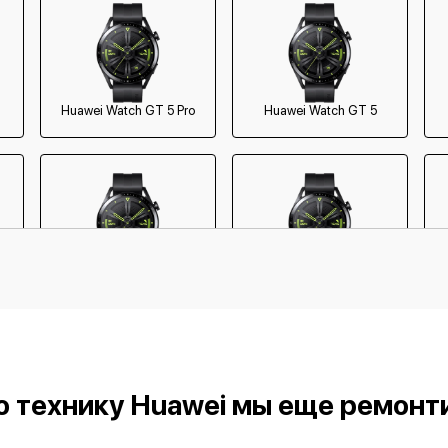
Huawei Watch GT 5 Pro
Huawei Watch GT 5
Huawei Watch GT 2e
Huawei Watch GT 3
ю технику Huawei мы еще ремонт
Huawei Band 4e
Huawei Band 3