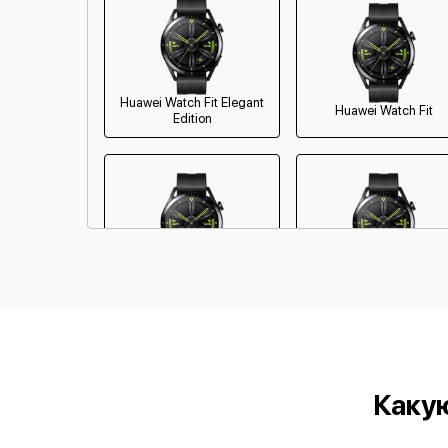
Huawei Watch Fit Elegant
Huawei Watch Fit
Edition
Huawei Watch GT 3 SE
Huawei Watch 3
Каку
Huawei Band 4
Huawei Band 4 Pro