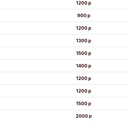
1200 р
900 р
1200 р
1300 р
1500 р
1400 р
1200 р
1200 р
1500 р
2000 р