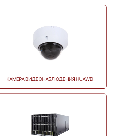
Huawei WATCH GT 2 42
Huawei Talkband B5
mm
КАМЕРА ВИДЕОНАБЛЮДЕНИЯ HUAWEI