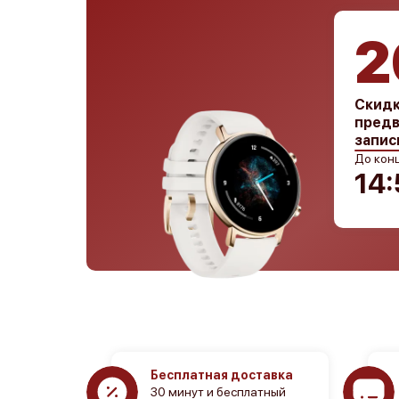
2
Скидк
предв
запис
До конц
14:
Бесплатная доставка
30 минут и бесплатный