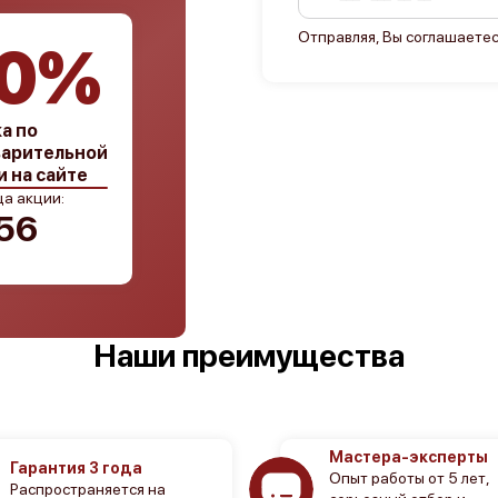
Отправляя, Вы соглашаетес
0%
а по
арительной
и на сайте
а акции:
55
Наши преимущества
Мастера-эксперты
Гарантия 3 года
Опыт работы от 5 лет,
Распространяется на