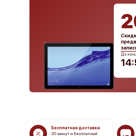
2
Скидк
предв
запис
До конц
14:
Бесплатная доставка
30 минут и бесплатный