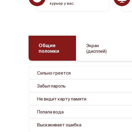
курьер у вас.
Общие
Экран
поломки
(дисплей)
Сильно греется
Забыл пароль
Не видит карту памяти
Попала вода
Выскакивает ошибка