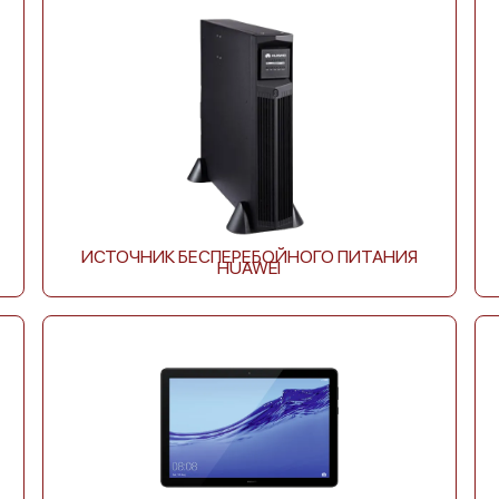
Huawei MatePad 10.4
Huawei MatePad 11
2022
ИСТОЧНИК БЕСПЕРЕБОЙНОГО ПИТАНИЯ
HUAWEI
Huawei M5 Lite 8
Huawei M3 Lite
Huawei Matepad Pro MRX-
Huawei Matepad Pro MRX-