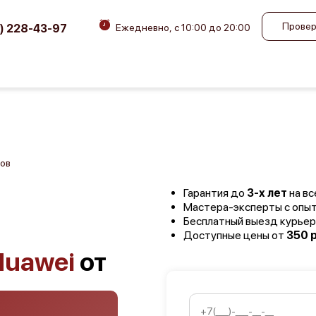
Провер
) 228-43-97
Ежедневно, с 10:00 до 20:00
ов
Гарантия до
3-х лет
на вс
Мастера-эксперты с опы
Бесплатный выезд курьер
Доступные цены от
350 р
Huawei
от