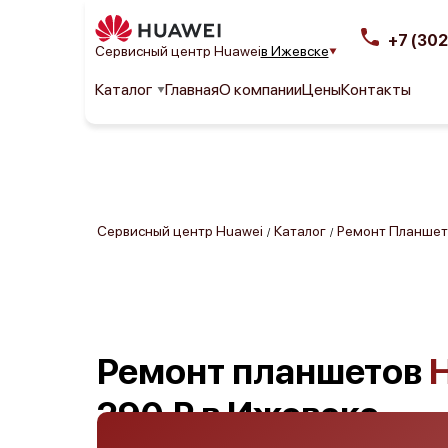
+7 (302
Сервисный центр Huawei
в Ижевске
Каталог
Главная
О компании
Цены
Контакты
Сервисный центр Huawei
Каталог
Ремонт Планшет
/
/
Ремонт планшетов
290 ₽ в Ижевске