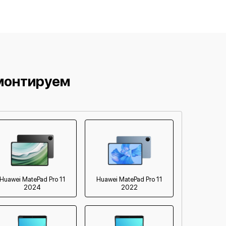
от 60 мин
от 60 мин
от 60 мин
монтируем
Huawei MatePad Pro 11
Huawei MatePad Pro 11
2024
2022