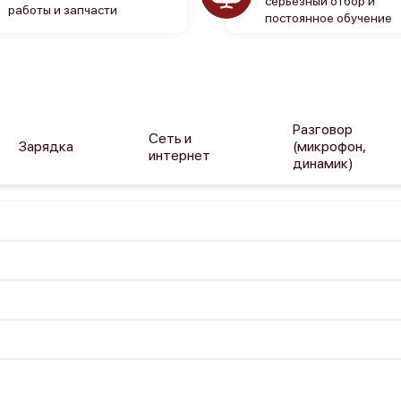
серьезный отбор и
работы и запчасти
постоянное обучение
Разговор
Сеть и
Зарядка
(микрофон,
интернет
динамик)