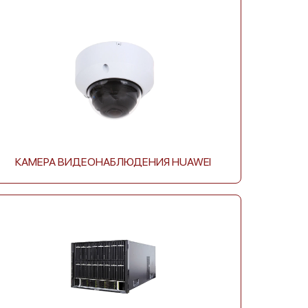
Huawei MatePad 10.4
Huawei T3 10
КАМЕРА ВИДЕОНАБЛЮДЕНИЯ HUAWEI
Huawei T3 7.0
Huawei MediaPad T3 7