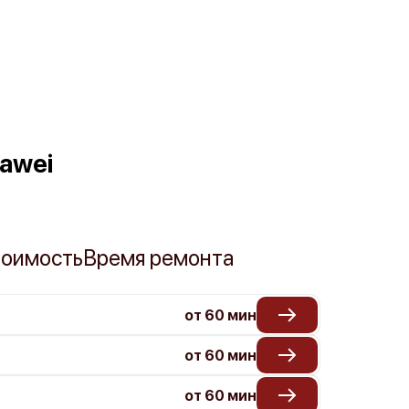
awei
оимость
Время ремонта
от 60 мин
от 60 мин
от 60 мин