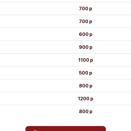
700 р
700 р
600 р
900 р
1100 р
500 р
800 р
1200 р
800 р
500 р