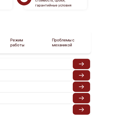
стоимость, сроки,
гарантийные условия
Режим
Проблемы с
Камеры
работы
механикой