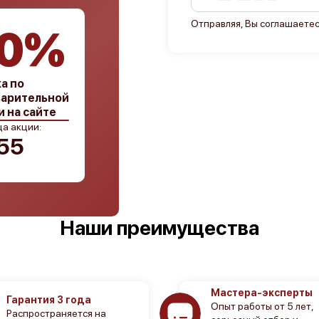
Отправляя, Вы соглашаетес
0%
а по
арительной
и на сайте
а акции:
54
Наши преимущества
Мастера-эксперты
Гарантия 3 года
Опыт работы от 5 лет,
Распространяется на