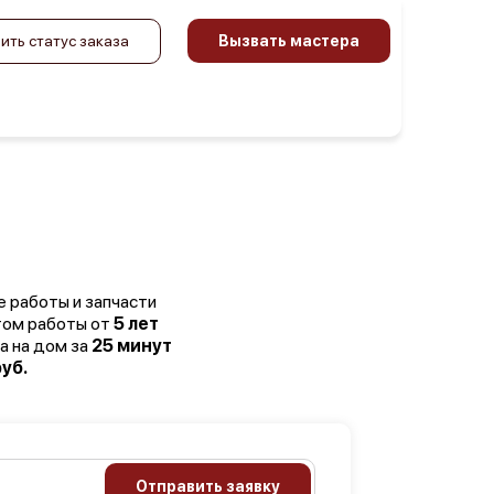
ить статус заказа
Вызвать мастера
е работы и запчасти
том работы от
5 лет
а на дом за
25 минут
уб.
Отправить заявку