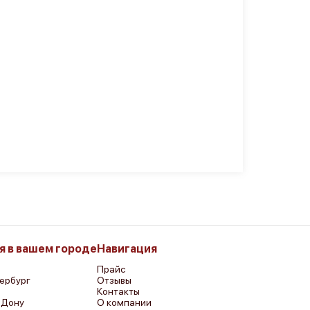
я в вашем городе
Навигация
Прайс
ербург
Отзывы
р
Контакты
-Дону
О компании