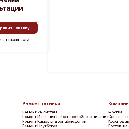
льтации
равить заявку
денциальности
Ремонт техники
Компани
Ремонт VR систем
Москва
Ремонт Источников бесперебойного питания
Санкт-Пет
Ремонт Камер видеонаблюдения
Краснода
Ремонт Ноутбуков
Ростов-на